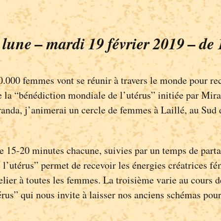
 lune – mardi 19 février 2019 – d
0.000 femmes vont se réunir à travers le monde pour rec
de la “bénédiction mondiale de l’utérus” initiée par Mi
nda, j’animerai un cercle de femmes à Laillé, au Sud 
de 15-20 minutes chacune, suivies par un temps de part
 l’utérus” permet de recevoir les énergies créatrices f
lier à toutes les femmes. La troisième varie au cours de
térus” qui nous invite à laisser nos anciens schémas po