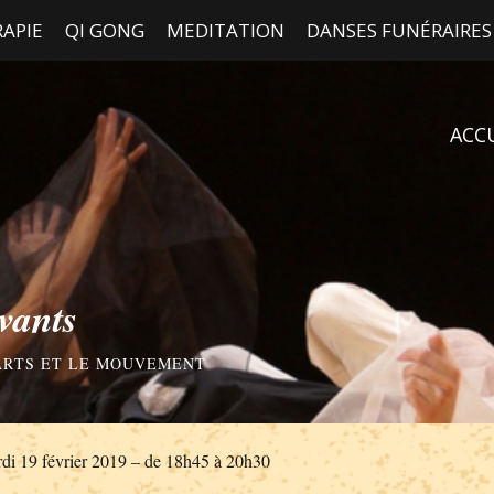
APIE
QI GONG
MEDITATION
DANSES FUNÉRAIRES
ACC
vants
 ARTS ET LE MOUVEMENT
rdi 19 février 2019 – de 18h45 à 20h30