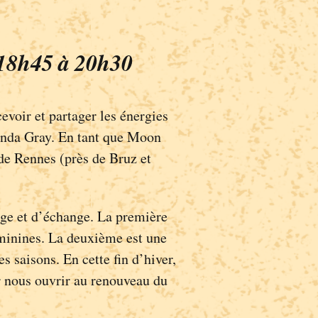
e 18h45 à 20h30
evoir et partager les énergies
randa Gray. En tant que Moon
de Rennes (près de Bruz et
age et d’échange. La première
éminines. La deuxième est une
s saisons. En cette fin d’hiver,
ur nous ouvrir au renouveau du