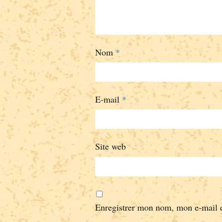
Nom
*
E-mail
*
Site web
Enregistrer mon nom, mon e-mail e