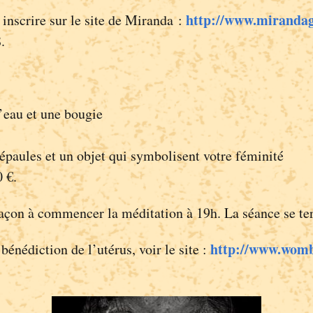
http://www.mirandagr
s inscrire sur le site de Miranda :
.
l’eau et une bougie
épaules et un objet qui symbolisent votre féminité
0 €.
façon à commencer la méditation à 19h. La séance se te
http://www.womb
bénédiction de l’utérus, voir le site :