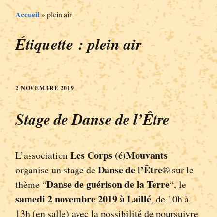
Accueil
»
plein air
Étiquette :
plein air
2 NOVEMBRE 2019
Stage de Danse de l’Être
Les Corps (é)Mouvants
L’association
Danse de l’Être
organise un stage de
® sur le
Danse de guérison de la Terre
thème “
“, le
samedi 2 novembre
2019 à Laillé
, de 10h à
13h (en salle) avec la possibilité de poursuivre