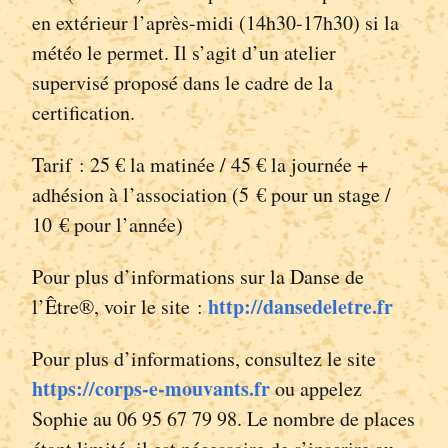
en extérieur l’après-midi (14h30-17h30) si la
météo le permet. Il s’agit d’un atelier
supervisé proposé dans le cadre de la
certification.
Tarif : 25 € la matinée / 45 € la journée +
adhésion à l’association (5 € pour un stage /
10 € pour l’année)
Pour plus d’informations sur la Danse de
http://dansedeletre.fr
l’Être®, voir le site :
Pour plus d’informations, consultez le site
https://corps-e-mouvants.fr
ou appelez
Sophie au 06 95 67 79 98. Le nombre de places