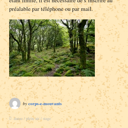
étant limité, il est nécessaire de s’inscrire au
préalable par téléphone ou par mail.
corps-e-mouvants
by
danse
plein air
stage