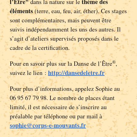
®
l’Être
thème des
dans la nature sur le
éléments
(terre, eau, feu, air, éther). Ces stages
sont complémentaires, mais peuvent être
suivis indépendamment les uns des autres. Il
s’agit d’ateliers supervisés proposés dans le
cadre de la certification.
®
Pour en savoir plus sur la Danse de l’Être
,
http://dansedeletre.fr
suivez le lien :
Pour plus d’informations, appelez Sophie au
06 95 67 79 98. Le nombre de places étant
limité, il est nécessaire de s’inscrire au
préalable par téléphone ou par mail à
sophie@corps-e-mouvants.fr