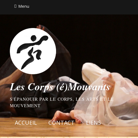
Menu
Les Corps (é)Mouvants
S'ÉPANOUIR PAR LE CORPS, LES ARTS ET LE
MOUVEMENT
ACCUEIL
CONTACT
LIENS